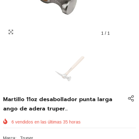
1
/
1
Martillo 11oz desabollador punta larga
ango de adera truper..
6
vendidos en las últimas
35
horas
Marca:
Truper