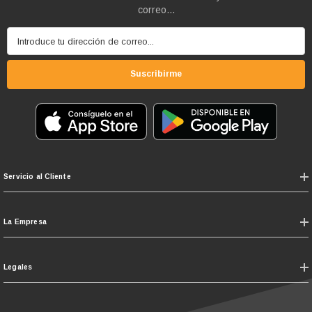
correo...
Introduce tu dirección de correo...
Suscribirme
Servicio al Cliente
La Empresa
Legales