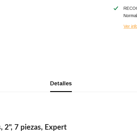
RECOG
Normal
Ver inf
Detalles
2", 7 piezas, Expert