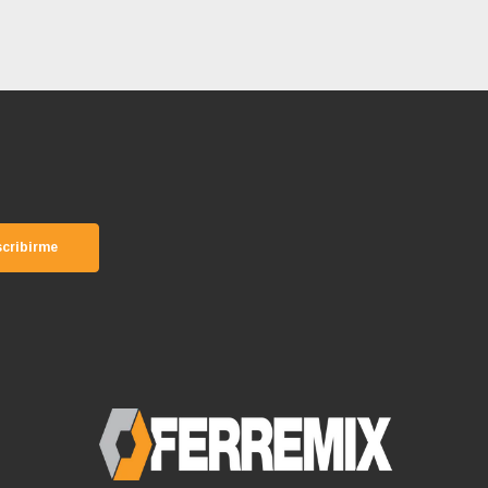
cribirme