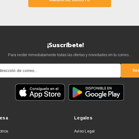
AÑADIR AL CARRITO
¡Suscríbete!
Para recibir inmediatamente todas las ofertas y novedades en tu correo...
dirección de correo...
Sus
esa
Legales
otros
Aviso Legal