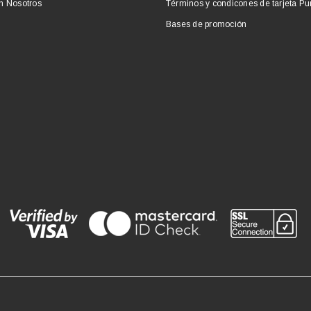
n Nosotros
Términos y condicones de tarjeta P
Bases de promoción