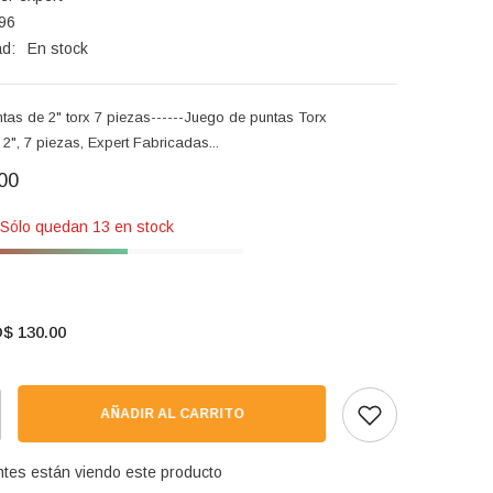
96
ad:
En stock
tas de 2" torx 7 piezas------Juego de puntas Torx
", 7 piezas, Expert Fabricadas...
00
! Sólo quedan 13 en stock
$ 130.00
AÑADIR AL CARRITO
entes están viendo este producto