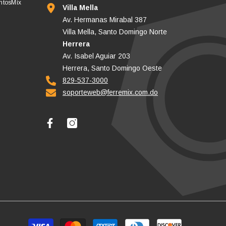
untosMix
Villa Mella
Av. Hermanas Mirabal 387
Villa Mella, Santo Domingo Norte
Herrera
Av. Isabel Aguiar 203
Herrera, Santo Domingo Oeste
829-537-3000
soporteweb@ferremix.com.do
Métodos