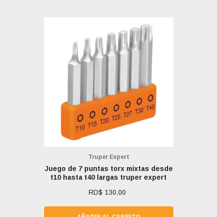
Marca:
Truper Expert
Juego de 7 puntas torx mixtas desde
t10 hasta t40 largas truper expert
RD$ 130.00