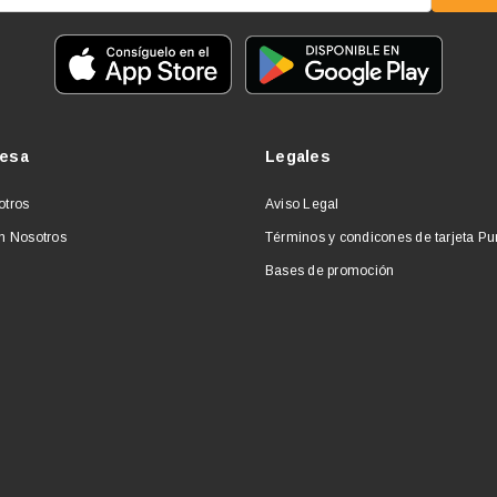
esa
Legales
otros
Aviso Legal
n Nosotros
Términos y condicones de tarjeta P
Bases de promoción