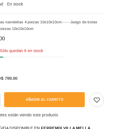
ad:
En stock
as navideñas 4 piezas 10x10x10cm------Juego de bolas
 piezas 10x10x10cm
00
 Sólo quedan 6 en stock
$ 799.00
AÑADIR AL CARRITO
ientes están viendo este producto
IDA DISPONIBLE EN
FERREMIX VILLA MELLA