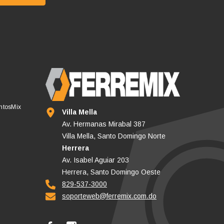
untosMix
Villa Mella
Av. Hermanas Mirabal 387
Villa Mella, Santo Domingo Norte
Herrera
Av. Isabel Aguiar 203
Herrera, Santo Domingo Oeste
829-537-3000
soporteweb@ferremix.com.do