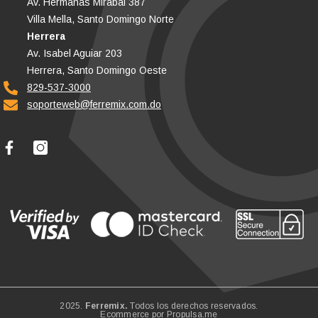
Av. Hermanas Mirabal 387
Villa Mella, Santo Domingo Norte
Herrera
Av. Isabel Aguiar 203
Herrera, Santo Domingo Oeste
829-537-3000
soporteweb@ferremix.com.do
2025.
Ferremix.
Todos los derechos reservados.
Ecommerce por
Propulsa.me