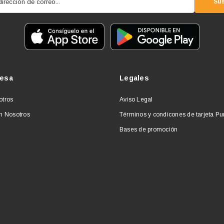
dirección de correo...
Sus
esa
Legales
otros
Aviso Legal
n Nosotros
Términos y condicones de tarjeta P
Bases de promoción