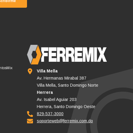
cribirme
untosMix
Villa Mella
Av. Hermanas Mirabal 387
Villa Mella, Santo Domingo Norte
Herrera
Av. Isabel Aguiar 203
Herrera, Santo Domingo Oeste
829-537-3000
soporteweb@ferremix.com.do