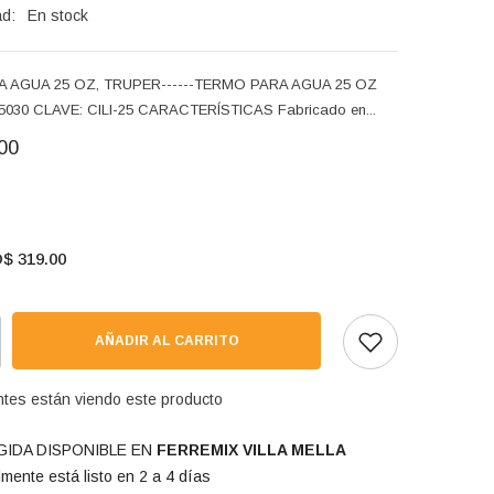
ad:
En stock
 AGUA 25 OZ, TRUPER------TERMO PARA AGUA 25 OZ
030 CLAVE: CILI-25 CARACTERÍSTICAS Fabricado en...
00
$ 319.00
AÑADIR AL CARRITO
entes están viendo este producto
IDA DISPONIBLE EN
FERREMIX VILLA MELLA
mente está listo en 2 a 4 días